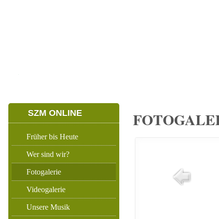
HOME
ERWACHSENENZUG
NACHWUCHSZU
SZM ONLINE
FOTOGALER
Früher bis Heute
Wer sind wir?
Fotogalerie
Videogalerie
Unsere Musik