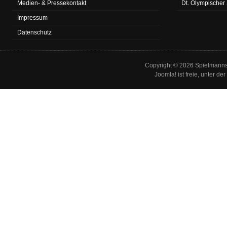
Medien- & Pressekontakt
Dt. Olympischer
Impressum
Datenschutz
Copyright © 2026 Spielmannsz
Joomla!
ist freie, unter der