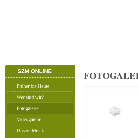
HOME
ERWACHSENENZUG
NACHWUCHSZU
SZM ONLINE
FOTOGALERI
Früher bis Heute
Wer sind wir?
Fotogalerie
Videogalerie
Unsere Musik