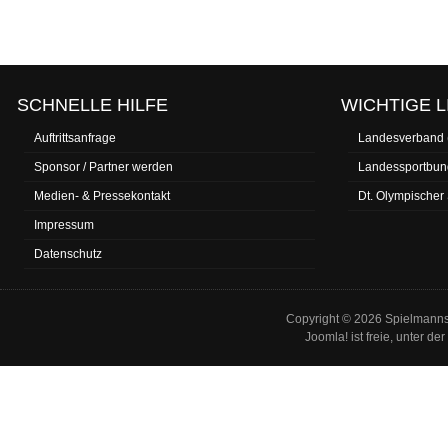
SCHNELLE HILFE
WICHTIGE L
Auftrittsanfrage
Landesverband
Sponsor / Partner werden
Landessportbun
Medien- & Pressekontakt
Dt. Olympischer
Impressum
Datenschutz
Copyright © 2026 Spielmannsz
Joomla!
ist freie, unter der