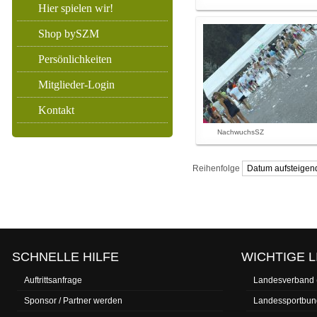
Hier spielen wir!
Shop bySZM
Persönlichkeiten
Mitglieder-Login
Kontakt
NachwuchsSZ
Reihenfolge
SCHNELLE HILFE
WICHTIGE L
Auftrittsanfrage
Landesverband
Sponsor / Partner werden
Landessportbun