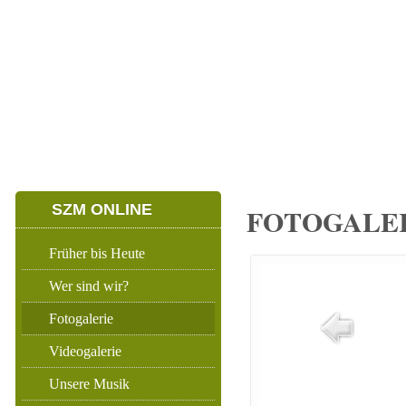
HOME
ERWACHSENENZUG
NACHWUCHSZU
SZM ONLINE
FOTOGALERI
Früher bis Heute
Wer sind wir?
Fotogalerie
Videogalerie
Unsere Musik