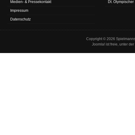
Medien- & Pressekontakt
Dt. Olympischer
Impressum
Datenschutz
Copyright © 2026 Spielmannsz
Joomla!
ist freie, unter der