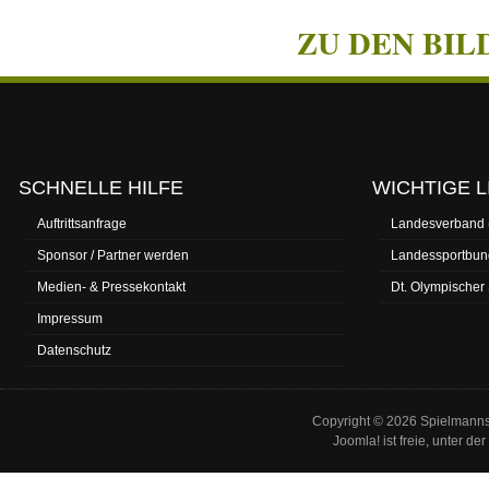
ZU DEN BIL
SCHNELLE HILFE
WICHTIGE L
Auftrittsanfrage
Landesverband
Sponsor / Partner werden
Landessportbun
Medien- & Pressekontakt
Dt. Olympischer
Impressum
Datenschutz
Copyright © 2026 Spielmannsz
Joomla!
ist freie, unter der