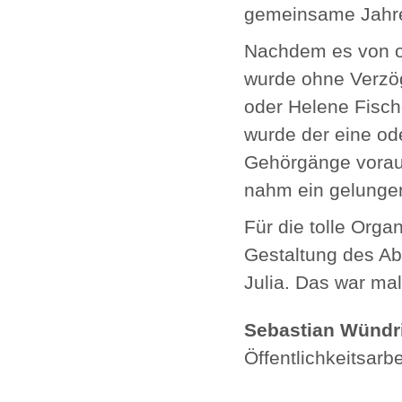
gemeinsame Jahr
Nachdem es von of
wurde ohne Verzög
oder Helene Fisch
wurde der eine od
Gehörgänge voraus
nahm ein gelungen
Für die tolle Orga
Gestaltung des Ab
Julia. Das war mal
Sebastian Wündr
Öffentlichkeitsarbe