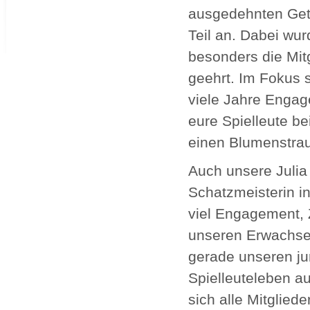
ausgedehnten Getr
Teil an. Dabei w
besonders die Mitg
geehrt. Im Fokus s
viele Jahre Engag
eure Spielleute be
einen Blumenstrau
Auch unsere Julia 
Schatzmeisterin i
viel Engagement, Z
unseren Erwachsene
gerade unseren jun
Spielleuteleben a
sich alle Mitgliede