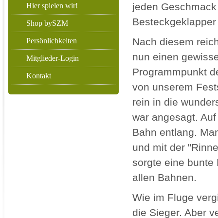
jeden Geschmack w
Hier spielen wir!
Besteckgeklapper 
Shop bySZM
Nach diesem reich
Persönlichkeiten
nun einen gewiss
Mitglieder-Login
Programmpunkt de
Kontakt
von unserem Fest
rein in die wunde
war angesagt. Auf
Bahn entlang. Man
und mit der "Rinne
sorgte eine bunte
allen Bahnen.
Wie im Fluge verg
die Sieger. Aber 