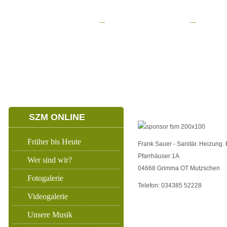
HOME
ERWACHSENENZUG
NACHWUCHSZU
SZM ONLINE
Früher bis Heute
Frank Sauer - Sanitär. Heizung.
Pfarrhäuser 1A
Wer sind wir?
04668 Grimma OT Mutzschen
Fotogalerie
Telefon: 034385 52228
Videogalerie
Unsere Musik