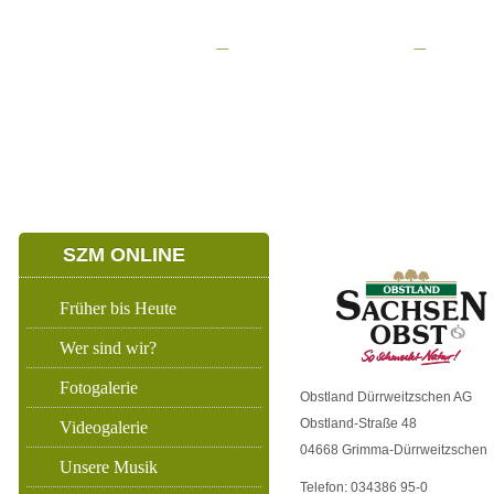
HOME
ERWACHSENENZUG
NACHWUCHSZU
SZM ONLINE
Früher bis Heute
Wer sind wir?
Fotogalerie
Obstland Dürrweitzschen AG
Obstland-Straße 48
Videogalerie
04668 Grimma-Dürrweitzschen
Unsere Musik
Telefon: 034386 95-0