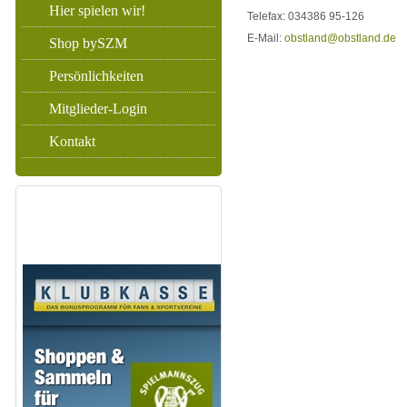
Hier spielen wir!
Telefax: 034386 95-126
E-Mail:
obstland@obstland.de
Shop bySZM
Persönlichkeiten
Mitglieder-Login
Kontakt
WIR UND DIE
KLUBKASSE!