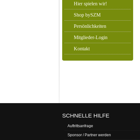
Hier spielen wir!
Shop bySZM
Persönlichkeiten
Mitglieder-Login
Kontakt
SCHNELLE HILFE
Auftrittsanfrage
Sponsor / Partner werden