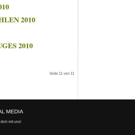
10
HLEN 2010
GES 2010
Seite 11 von 11
AL MEDIA
dich mit uns!